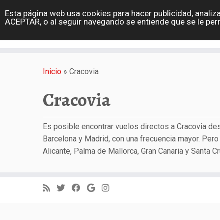
diarioviajero.es
Esta página web usa cookies para hacer publicidad, analiza
Portada
ACEPTAR, o al seguir navegando se entiende que se le per
Varios
Saltar
al
Inicio
»
Cracovia
contenido
Cracovia
Es posible encontrar vuelos directos a Cracovia de
Barcelona y Madrid, con una frecuencia mayor. Pero 
Alicante, Palma de Mallorca, Gran Canaria y Santa C