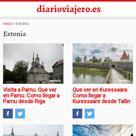
diarioviajero.es
Saltar
Inicio
»
Estonia
al
Estonia
contenido
Visita a Parnu. Que ver
Que ver en Kuressaare.
en Parnu. Como llegar a
Como llegar a
Parnu desde Riga
Kuressaare desde Tallin