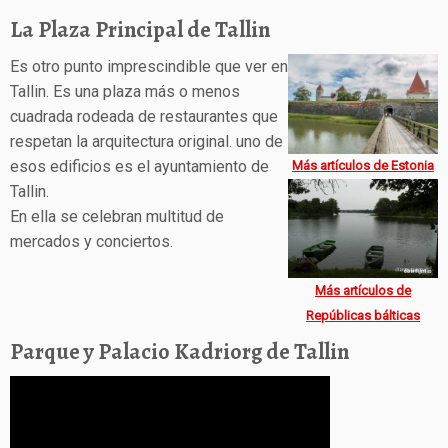
La Plaza Principal de Tallin
Es otro punto imprescindible que ver en
Tallin. Es una plaza más o menos
cuadrada rodeada de restaurantes que
respetan la arquitectura original. uno de
esos edificios es el ayuntamiento de
Más artículos de Estonia
Tallin.
En ella se celebran multitud de
mercados y conciertos.
Más artículos de
Repúblicas bálticas
Parque y Palacio Kadriorg de Tallin