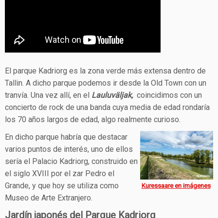
El parque Kadriorg es la zona verde más extensa dentro de
Tallin. A dicho parque podemos ir desde la Old Town con un
tranvía. Una vez allí, en el
Lauluväljak,
coincidimos con un
concierto de rock de una banda cuya media de edad rondaría
los 70 años largos de edad, algo realmente curioso.
En dicho parque habría que destacar
varios puntos de interés, uno de ellos
sería el Palacio Kadriorg, construido en
el siglo XVIII por el zar Pedro el
Grande, y que hoy se utiliza como
Kuressaare en imágenes
Museo de Arte Extranjero.
Jardín japonés del Parque Kadriorg