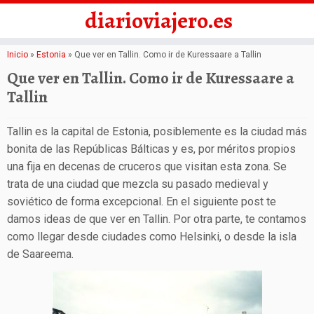
diarioviajero.es
Saltar
Inicio
»
Estonia
»
Que ver en Tallin. Como ir de Kuressaare a Tallin
al
Que ver en Tallin. Como ir de Kuressaare a
contenido
Tallin
Tallin es la capital de Estonia, posiblemente es la ciudad más
bonita de las Repúblicas Bálticas y es, por méritos propios
una fija en decenas de cruceros que visitan esta zona. Se
trata de una ciudad que mezcla su pasado medieval y
soviético de forma excepcional. En el siguiente post te
damos ideas de que ver en Tallin. Por otra parte, te contamos
como llegar desde ciudades como Helsinki, o desde la isla
de Saareema.