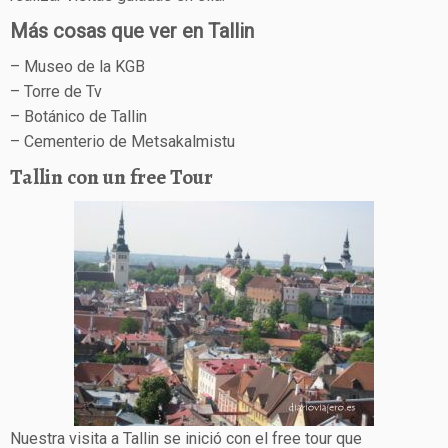
Más cosas que ver en Tallin
– Museo de la KGB
– Torre de Tv
– Botánico de Tallin
– Cementerio de Metsakalmistu
Tallin con un free Tour
Nuestra visita a Tallin se inició con el free tour que