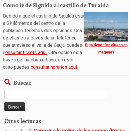
Como ir de Sigulda al castillo de Turaida
Debido a que el castillo de Sigulda está
a 6 kilómetros del centro de la
población, tenemos dos opciones. Una
de ellas es a través de un teleférico
que atraviesa el valle de Gauja, puedes
Riga desde las alturas en
c
onsultar tickets aquí.
Otra opción es a
imágenes
través del autobús urbano, en este
caso puedes
consultar horarios aquí
.
Buscar
Buscar:
Otras lecturas
Como ir a la colina de las cruces (Kryziu