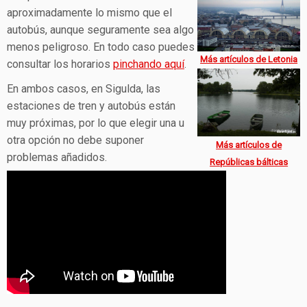
aproximadamente lo mismo que el
autobús, aunque seguramente sea algo
menos peligroso. En todo caso puedes
Más artículos de Letonia
consultar los horarios
pinchando aquí
.
En ambos casos, en Sigulda, las
estaciones de tren y autobús están
muy próximas, por lo que elegir una u
otra opción no debe suponer
Más artículos de
problemas añadidos.
Repúblicas bálticas