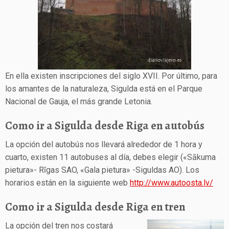
En ella existen inscripciones del siglo XVII. Por último, para
los amantes de la naturaleza, Sigulda está en el Parque
Nacional de Gauja, el más grande Letonia.
Como ir a Sigulda desde Riga en autobús
La opción del autobús nos llevará alrededor de 1 hora y
cuarto, existen 11 autobuses al día, debes elegir («
Sākuma
pietura»- Rīgas SAO, «Gala pietura» -Siguldas AO). Los
horarios están en la siguiente web
http://www.autoosta.lv/
Como ir a Sigulda desde Riga en tren
La opción del tren nos costará