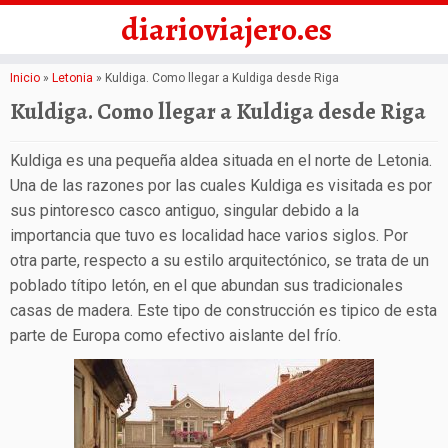
diarioviajero.es
Saltar
Inicio
»
Letonia
»
Kuldiga. Como llegar a Kuldiga desde Riga
al
Kuldiga. Como llegar a Kuldiga desde Riga
contenido
Kuldiga es una pequeña aldea situada en el norte de Letonia.
Una de las razones por las cuales Kuldiga es visitada es por
sus pintoresco casco antiguo, singular debido a la
importancia que tuvo es localidad hace varios siglos. Por
otra parte, respecto a su estilo arquitectónico, se trata de un
poblado títipo letón, en el que abundan sus tradicionales
casas de madera. Este tipo de construcción es tipico de esta
parte de Europa como efectivo aislante del frío.