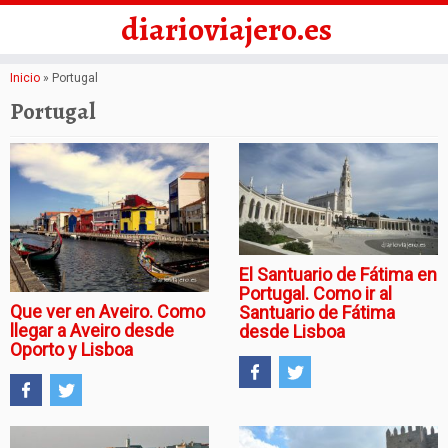
diarioviajero.es
Saltar
Inicio
»
Portugal
al
Portugal
contenido
El Santuario de Fátima en
Portugal. Como ir al
Que ver en Aveiro. Como
Santuario de Fátima
llegar a Aveiro desde
desde Lisboa
Oporto y Lisboa