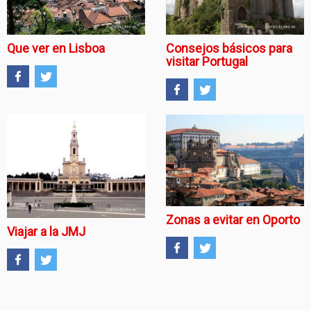
Que ver en Lisboa
Consejos básicos para
visitar Portugal
Zonas a evitar en Oporto
Viajar a la JMJ