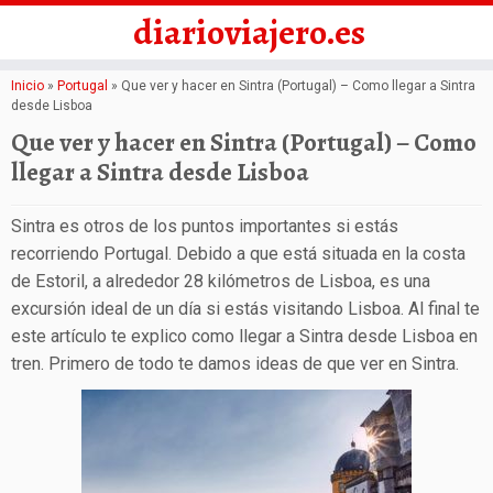
diarioviajero.es
Saltar
Inicio
»
Portugal
»
Que ver y hacer en Sintra (Portugal) – Como llegar a Sintra
desde Lisboa
al
Que ver y hacer en Sintra (Portugal) – Como
contenido
llegar a Sintra desde Lisboa
Sintra es otros de los puntos importantes si estás
recorriendo Portugal. Debido a que está situada en la costa
de Estoril, a alrededor 28 kilómetros de Lisboa, es una
excursión ideal de un día si estás visitando Lisboa. Al final te
este artículo te explico como llegar a Sintra desde Lisboa en
tren. Primero de todo te damos ideas de que ver en Sintra.