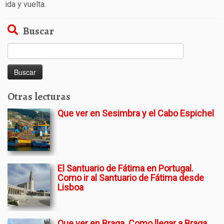
ida y vuelta.
Buscar
Buscar:
Otras lecturas
Que ver en Sesimbra y el Cabo Espichel
El Santuario de Fátima en Portugal.
Como ir al Santuario de Fátima desde
Lisboa
Que ver en Braga. Como llegar a Braga