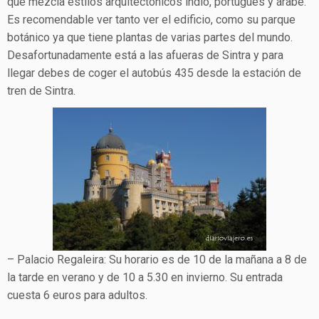
que mezcla estilos arquitectónicos indio, portugués y árabe.
Es recomendable ver tanto ver el edificio, como su parque
botánico ya que tiene plantas de varias partes del mundo.
Desafortunadamente está a las afueras de Sintra y para
llegar debes de coger el autobús 435 desde la estación de
tren de Sintra.
– Palacio Regaleira: Su horario es de 10 de la mañana a 8 de
la tarde en verano y de 10 a 5.30 en invierno. Su entrada
cuesta 6 euros para adultos.