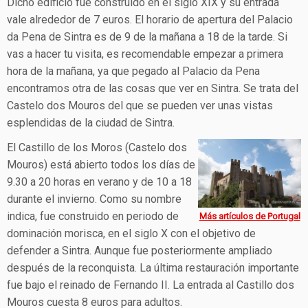
Dicho edificio fue construido en el siglo XIX y su entrada
vale alrededor de 7 euros. El horario de apertura del Palacio
da Pena de Sintra es de 9 de la mañana a 18 de la tarde. Si
vas a hacer tu visita, es recomendable empezar a primera
hora de la mañana, ya que pegado al Palacio da Pena
encontramos otra de las cosas que ver en Sintra. Se trata del
Castelo dos Mouros del que se pueden ver unas vistas
esplendidas de la ciudad de Sintra.
El Castillo de los Moros (Castelo dos
Mouros) está abierto todos los días de
9.30 a 20 horas en verano y de 10 a 18
durante el invierno. Como su nombre
indica, fue construido en periodo de
Más artículos de Portugal
dominación morisca, en el siglo X con el objetivo de
defender a Sintra. Aunque fue posteriormente ampliado
después de la reconquista. La última restauración importante
fue bajo el reinado de Fernando II. La entrada al Castillo dos
Mouros cuesta 8 euros para adultos.