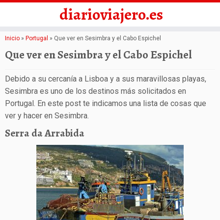
diarioviajero.es
Saltar
Inicio
»
Portugal
»
Que ver en Sesimbra y el Cabo Espichel
al
Que ver en Sesimbra y el Cabo Espichel
contenido
Debido a su cercanía a Lisboa y a sus maravillosas playas,
Sesimbra es uno de los destinos más solicitados en
Portugal. En este post te indicamos una lista de cosas que
ver y hacer en Sesimbra.
Serra da Arrabida