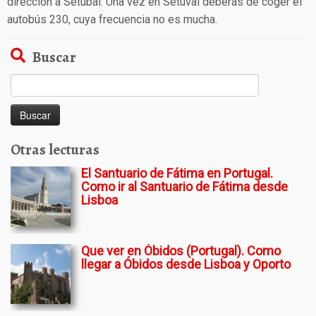
dirección a Setúbal. Una vez en Setuval deberás de coger el
autobús 230, cuya frecuencia no es mucha.
Buscar
Buscar:
Otras lecturas
El Santuario de Fátima en Portugal.
Como ir al Santuario de Fátima desde
Lisboa
Que ver en Óbidos (Portugal). Como
llegar a Óbidos desde Lisboa y Oporto