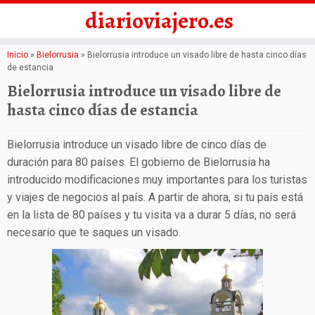
diarioviajero.es
Saltar
Inicio
»
Bielorrusia
»
Bielorrusia introduce un visado libre de hasta cinco días
de estancia
al
Bielorrusia introduce un visado libre de
contenido
hasta cinco días de estancia
Bielorrusia introduce un visado libre de cinco días de
duración para 80 países. El gobierno de Bielorrusia ha
introducido modificaciones muy importantes para los turistas
y viajes de negocios al país. A partir de ahora, si tu país está
en la lista de 80 países y tu visita va a durar 5 días, no será
necesario que te saques un visado.