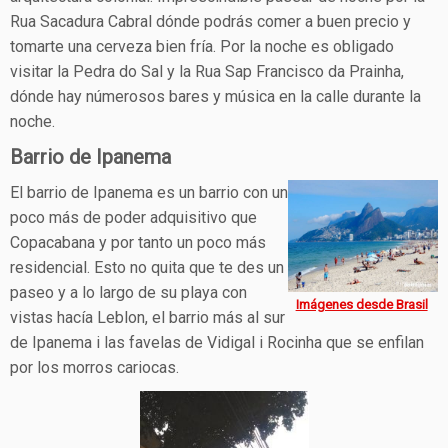
Rua Sacadura Cabral dónde podrás comer a buen precio y
tomarte una cerveza bien fría. Por la noche es obligado
visitar la Pedra do Sal y la Rua Sap Francisco da Prainha,
dónde hay númerosos bares y música en la calle durante la
noche.
Barrio de Ipanema
El barrio de Ipanema es un barrio con un
poco más de poder adquisitivo que
Copacabana y por tanto un poco más
residencial. Esto no quita que te des un
paseo y a lo largo de su playa con
Imágenes desde Brasil
vistas hacía Leblon, el barrio más al sur
de Ipanema i las favelas de Vidigal i Rocinha que se enfilan
por los morros cariocas.