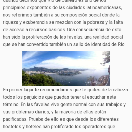
Cuando decimos que Rio de Janeiro es uno de los
principales exponentes de las ciudades latinoamericanas,
nos referimos también a su composición social dónde la
riqueza y exuberancia se mezclan con la pobreza y la falta
de acceso a recursos básicos. Una consecuencia de esto
han sido la proliferación de las favelas, una realidad social
que se han convertido también un sello de identidad de Rio.
En primer lugar te recomendamos que te quites de la cabeza
todos los perjuicios que puedas tener al escuchar este
término. En las favelas vive gente normal con sus trabajos y
sus problemas diarios, y la mayoría de ellas están
pacificadas. Prueba de ello es que desde los diferentes
hosteles y hoteles han proliferado los operadores que