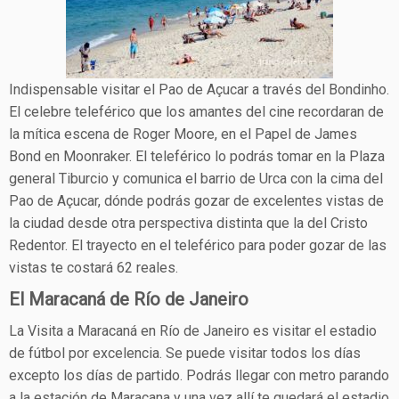
Indispensable visitar el Pao de Açucar a través del Bondinho.
El celebre teleférico que los amantes del cine recordaran de
la mítica escena de Roger Moore, en el Papel de James
Bond en Moonraker. El teleférico lo podrás tomar en la Plaza
general Tiburcio y comunica el barrio de Urca con la cima del
Pao de Açucar, dónde podrás gozar de excelentes vistas de
la ciudad desde otra perspectiva distinta que la del Cristo
Redentor. El trayecto en el teleférico para poder gozar de las
vistas te costará 62 reales.
El Maracaná de Río de Janeiro
La Visita a Maracaná en Río de Janeiro es visitar el estadio
de fútbol por excelencia. Se puede visitar todos los días
excepto los días de partido. Podrás llegar con metro parando
a la estación de Maracana y una vez allí te quedará el estadio