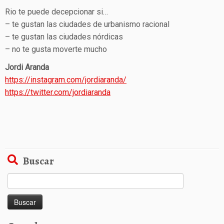
Rio te puede decepcionar si…
– te gustan las ciudades de urbanismo racional
– te gustan las ciudades nórdicas
– no te gusta moverte mucho
Jordi Aranda
https://instagram.com/jordiaranda/
https://twitter.com/jordiaranda
Buscar
Buscar: