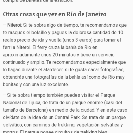
compra de billetes de la estación.
Otras cosas que ver en Río de Janeiro
–
Niteroi
: Si te sobra algo de tiempo, te recomendamos que
te rasques el bolsillo y pagues la dolorosa cantidad de 10
reales precio de ida y vuelta (unos 3 euros) para tomar el
ferri a Niteroi. El ferry cruza la bahía de Rio en
aproximadamente unos 20 minutos y tiene un servicio
continuado y amplio. Te recomendamos especialmente que
lo hagas durante el atardecer, si te gusta sacar fotografías,
obtendrás una fotografías de la bahía así como de Río muy
bonitas y con una luz excelente.
– Si te sobra tiempo también puedes visitar el Parque
Nacional de Tijuca, de trata de un parque enorme (casi del
tamaño de Barcelona) en medio de la ciudad. Y en este caso
olvídate de la idea de un Central Park. Se trata de un parque
selvático, con caminos de trekking, vegetación selvática y
morros. El parque posee circuitos de trekking bien