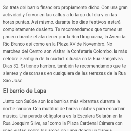
Se trata del barrio financiero propiamente dicho. Con una gran
actividad y fervor en las calles a lo largo del dia y en las
horas puntas. Así mismo, durante los días festivos estará
completamente desierto. Te recomendamos que tomes un
paseo durante el atardecer por la Rua Uruguaiana, la Avenida
Rio Branco así como en la Plaza XV de Novembro. No
marches del Centro son visitar la Confetaria Colombo, la más
celebre e antigua de la ciudad, situada en la Rua Gonçalves
Dias 32. Si tienes hambre, también te recomendamos que te
sientes y descanses en cualquiera de las terrazas de la Rua
Sao José.
El barrio de Lapa
Junto con Saúde son los barrios más vibrantes durante la
noche carioca. Con multitud de bares i clubes para escuchar
música. Una parada obligatoria es la Escalera Selarón en la
Rua Joaquim Silva, así como la Plaza Cardenal Cámara con
unas vistas sobre los arcos de Lapa dónde un tranvía