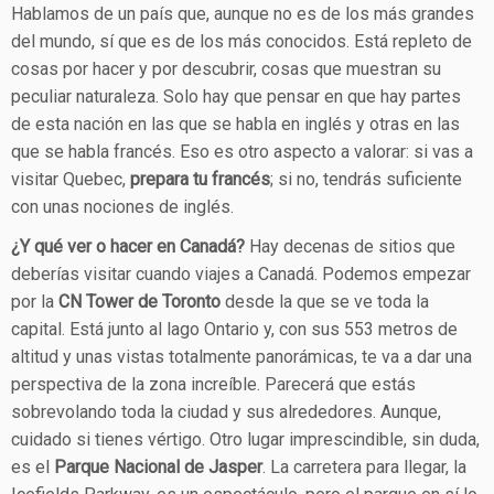
Hablamos de un país que, aunque no es de los más grandes
del mundo, sí que es de los más conocidos. Está repleto de
cosas por hacer y por descubrir, cosas que muestran su
peculiar naturaleza. Solo hay que pensar en que hay partes
de esta nación en las que se habla en inglés y otras en las
que se habla francés. Eso es otro aspecto a valorar: si vas a
visitar Quebec,
prepara tu francés
; si no, tendrás suficiente
con unas nociones de inglés.
¿Y qué ver o hacer en Canadá?
Hay decenas de sitios que
deberías visitar cuando viajes a Canadá. Podemos empezar
por la
CN Tower de Toronto
desde la que se ve toda la
capital. Está junto al lago Ontario y, con sus 553 metros de
altitud y unas vistas totalmente panorámicas, te va a dar una
perspectiva de la zona increíble. Parecerá que estás
sobrevolando toda la ciudad y sus alrededores. Aunque,
cuidado si tienes vértigo. Otro lugar imprescindible, sin duda,
es el
Parque Nacional de Jasper
. La carretera para llegar, la