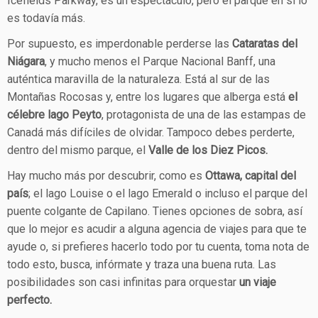
Icefields Parkway, es un espectáculo, pero el parque en sí lo
es todavía más.
Por supuesto, es imperdonable perderse las
Cataratas del
Niágara
, y mucho menos el Parque Nacional Banff, una
auténtica maravilla de la naturaleza. Está al sur de las
Montañas Rocosas y, entre los lugares que alberga está
el
célebre lago Peyto
, protagonista de una de las estampas de
Canadá más difíciles de olvidar. Tampoco debes perderte,
dentro del mismo parque, el
Valle de los Diez Picos.
Hay mucho más por descubrir, como es
Ottawa, capital del
país
; el lago Louise o el lago Emerald o incluso el parque del
puente colgante de Capilano. Tienes opciones de sobra, así
que lo mejor es acudir a alguna agencia de viajes para que te
ayude o, si prefieres hacerlo todo por tu cuenta, toma nota de
todo esto, busca, infórmate y traza una buena ruta. Las
posibilidades son casi infinitas para orquestar
un viaje
perfecto.