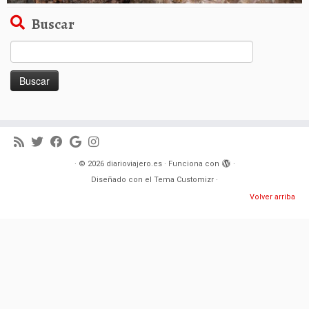
Buscar
Buscar:
·
© 2026
diarioviajero.es
·
Funciona con
·
Diseñado con el
Tema Customizr
·
Volver arriba