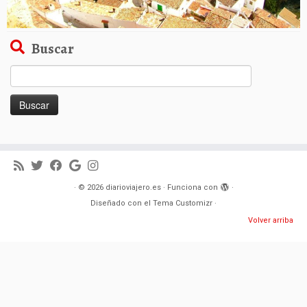
Buscar
Buscar:
·
© 2026
diarioviajero.es
·
Funciona con
·
Diseñado con el
Tema Customizr
·
Volver arriba