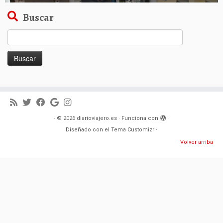
Buscar
Buscar:
·
© 2026
diarioviajero.es
·
Funciona con
·
Diseñado con el
Tema Customizr
·
Volver arriba