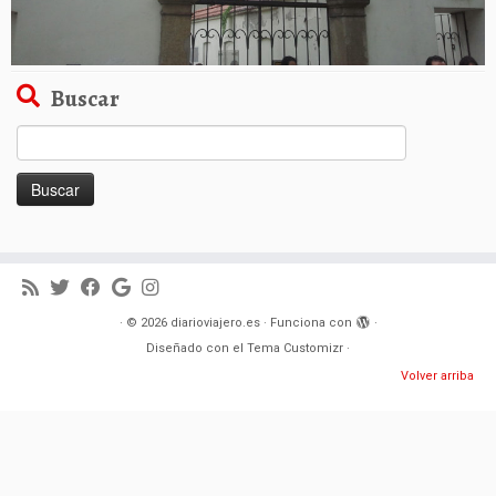
Buscar
Buscar:
·
© 2026
diarioviajero.es
·
Funciona con
·
Diseñado con el
Tema Customizr
·
Volver arriba