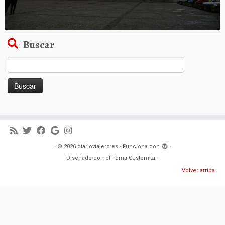
Buscar
Buscar:
·
© 2026
diarioviajero.es
·
Funciona con
·
Diseñado con el
Tema Customizr
·
Volver arriba