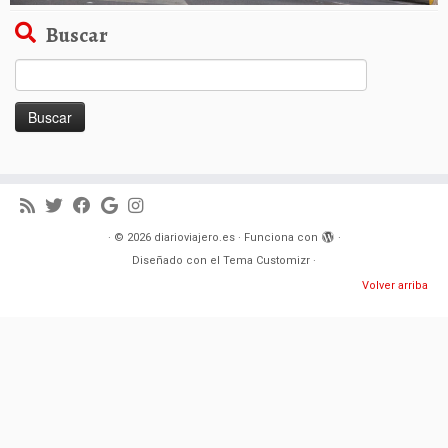
Buscar
Buscar:
·
© 2026
diarioviajero.es
·
Funciona con
·
Diseñado con el
Tema Customizr
·
Volver arriba