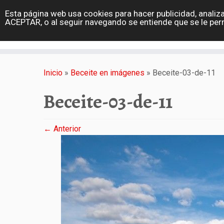
diarioviajero.es
Esta página web usa cookies para hacer publicidad, analiza
Portada
ACEPTAR, o al seguir navegando se entiende que se le per
Varios
Saltar
al
Inicio
»
Beceite en imágenes
»
Beceite-03-de-11
contenido
Beceite-03-de-11
← Anterior