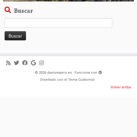
Buscar
Buscar:
·
© 2026
diarioviajero.es
·
Funciona con
·
Diseñado con el
Tema Customizr
·
Volver arriba