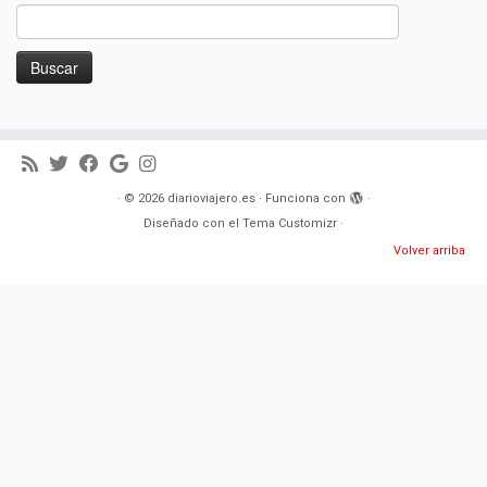
Buscar:
·
© 2026
diarioviajero.es
·
Funciona con
·
Diseñado con el
Tema Customizr
·
Volver arriba