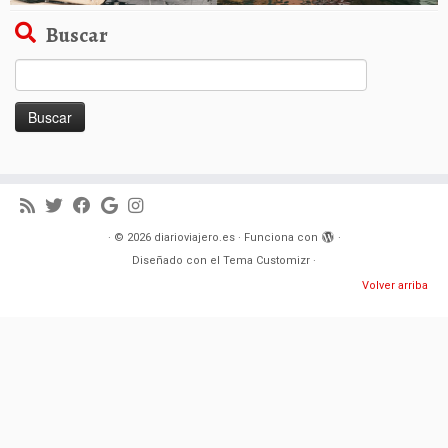
Buscar
Buscar:
·
© 2026
diarioviajero.es
·
Funciona con
·
Diseñado con el
Tema Customizr
·
Volver arriba