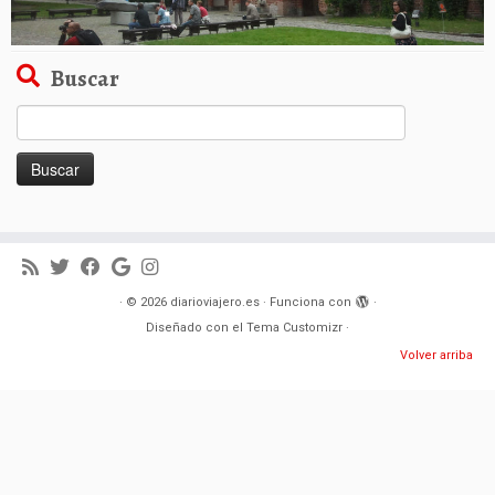
Buscar
Buscar:
·
© 2026
diarioviajero.es
·
Funciona con
·
Diseñado con el
Tema Customizr
·
Volver arriba