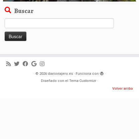
Buscar
Buscar:
·
© 2026
diarioviajero.es
·
Funciona con
·
Diseñado con el
Tema Customizr
·
Volver arriba