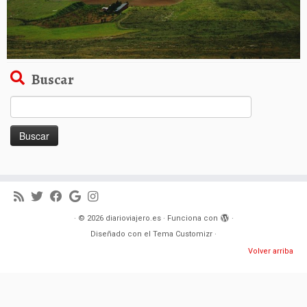
Buscar
Buscar:
·
© 2026
diarioviajero.es
·
Funciona con
·
Diseñado con el
Tema Customizr
·
Volver arriba