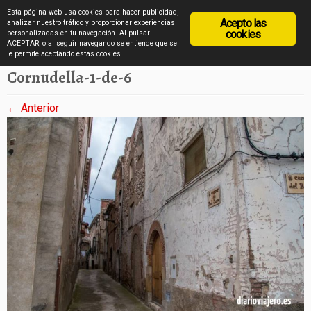
diarioviajero.es
Esta página web usa cookies para hacer publicidad,
Acepto las
analizar nuestro tráfico y proporcionar experiencias
cookies
personalizadas en tu navegación. Al pulsar
ACEPTAR, o al seguir navegando se entiende que se
Saltar
Inicio
»
Cornudella en imágenes
»
Cornudella-1-de-6
le permite aceptando estas cookies.
al
Cornudella-1-de-6
contenido
← Anterior