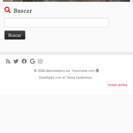
Buscar
Buscar:
·
© 2026
diarioviajero.es
·
Funciona con
·
Diseñado con el
Tema Customizr
·
Volver arriba