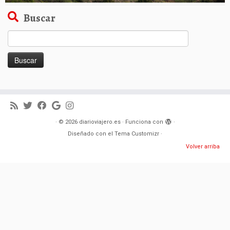
Buscar
Buscar:
·
© 2026
diarioviajero.es
·
Funciona con
·
Diseñado con el
Tema Customizr
·
Volver arriba