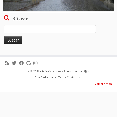
Buscar
Buscar:
·
© 2026
diarioviajero.es
·
Funciona con
·
Diseñado con el
Tema Customizr
·
Volver arriba