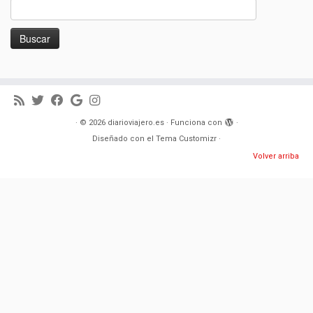
Buscar:
·
© 2026
diarioviajero.es
·
Funciona con
·
Diseñado con el
Tema Customizr
·
Volver arriba