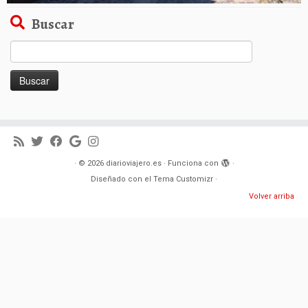
Buscar
Buscar:
·
© 2026
diarioviajero.es
·
Funciona con
·
Diseñado con el
Tema Customizr
·
Volver arriba