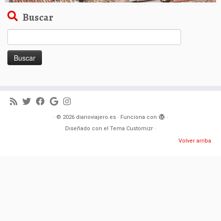
Buscar
Buscar:
·
© 2026
diarioviajero.es
·
Funciona con
·
Diseñado con el
Tema Customizr
·
Volver arriba