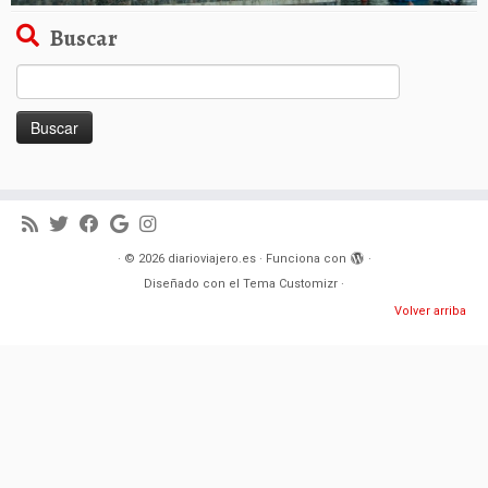
Buscar
Buscar:
·
© 2026
diarioviajero.es
·
Funciona con
·
Diseñado con el
Tema Customizr
·
Volver arriba