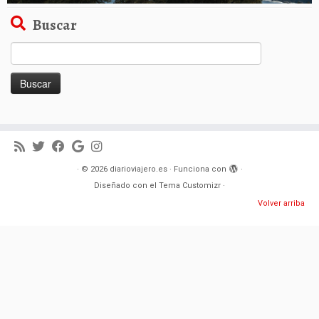
Buscar
Buscar:
·
© 2026
diarioviajero.es
·
Funciona con
·
Diseñado con el
Tema Customizr
·
Volver arriba