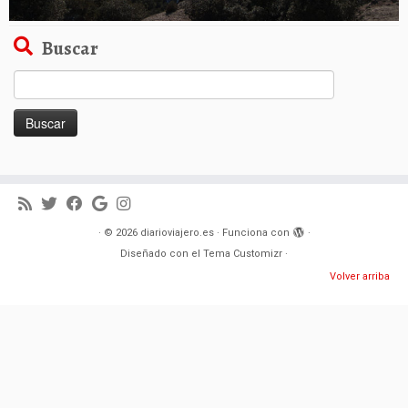
Buscar
Buscar:
·
© 2026
diarioviajero.es
·
Funciona con
·
Diseñado con el
Tema Customizr
·
Volver arriba