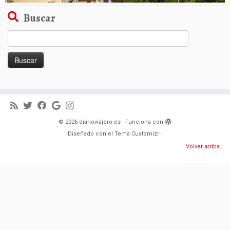
Buscar
Buscar:
·
© 2026
diarioviajero.es
·
Funciona con
·
Diseñado con el
Tema Customizr
·
Volver arriba