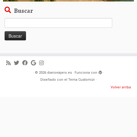
Buscar
Buscar:
·
© 2026
diarioviajero.es
·
Funciona con
·
Diseñado con el
Tema Customizr
·
Volver arriba