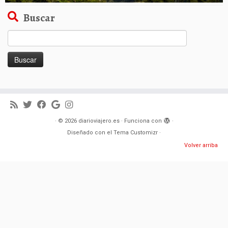
Buscar
Buscar:
·
© 2026
diarioviajero.es
·
Funciona con
·
Diseñado con el
Tema Customizr
·
Volver arriba