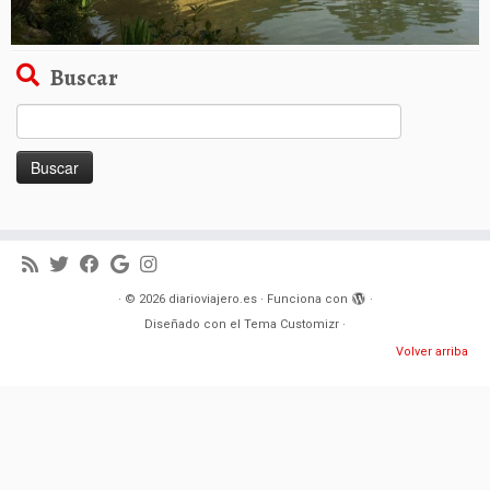
Buscar
Buscar:
·
© 2026
diarioviajero.es
·
Funciona con
·
Diseñado con el
Tema Customizr
·
Volver arriba