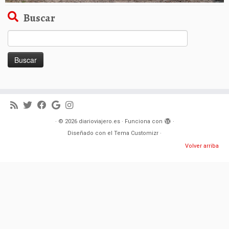
Buscar
Buscar:
·
© 2026
diarioviajero.es
·
Funciona con
·
Diseñado con el
Tema Customizr
·
Volver arriba