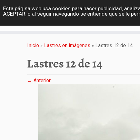
diarioviajero.es
Esta página web usa cookies para hacer publicidad, analiza
Portada
ACEPTAR, o al seguir navegando se entiende que se le per
Varios
Saltar
al
Inicio
»
Lastres en imágenes
»
Lastres 12 de 14
contenido
Lastres 12 de 14
← Anterior