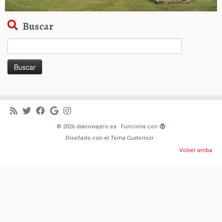
Buscar
Buscar:
·
© 2026
diarioviajero.es
·
Funciona con
·
Diseñado con el
Tema Customizr
·
Volver arriba