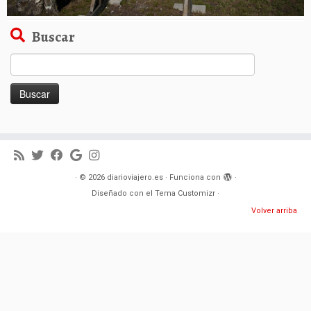
Buscar
Buscar:
·
© 2026
diarioviajero.es
·
Funciona con
·
Diseñado con el
Tema Customizr
·
Volver arriba