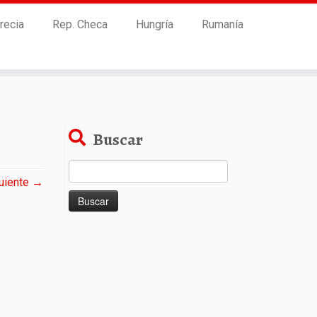
recia
Rep. Checa
Hungría
Rumanía
Buscar
Buscar:
uiente →