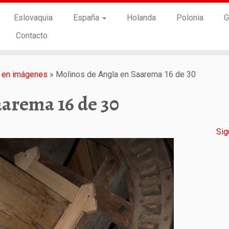
Eslovaquia
España
Holanda
Polonia
G
Contacto
a en imágenes
»
Molinos de Angla en Saarema 16 de 30
aarema 16 de 30
Sig