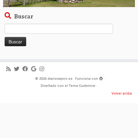
Buscar
Buscar:
·
© 2026
diarioviajero.es
·
Funciona con
·
Diseñado con el
Tema Customizr
·
Volver arriba