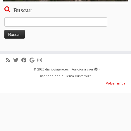
Buscar
Buscar:
·
© 2026
diarioviajero.es
·
Funciona con
·
Diseñado con el
Tema Customizr
·
Volver arriba