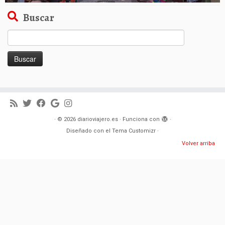
Buscar
Buscar:
·
© 2026
diarioviajero.es
·
Funciona con
·
Diseñado con el
Tema Customizr
·
Volver arriba