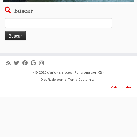
Buscar
Buscar:
·
© 2026
diarioviajero.es
·
Funciona con
·
Diseñado con el
Tema Customizr
·
Volver arriba