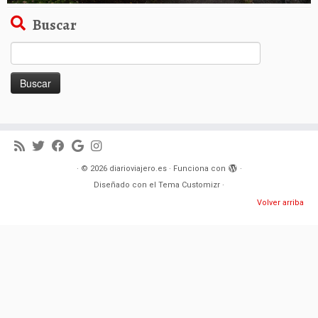
Buscar
Buscar:
·
© 2026
diarioviajero.es
·
Funciona con
·
Diseñado con el
Tema Customizr
·
Volver arriba