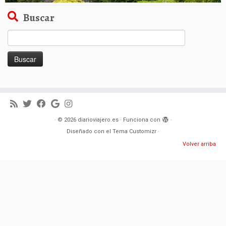
Buscar
Buscar:
·
© 2026
diarioviajero.es
·
Funciona con
·
Diseñado con el
Tema Customizr
·
Volver arriba