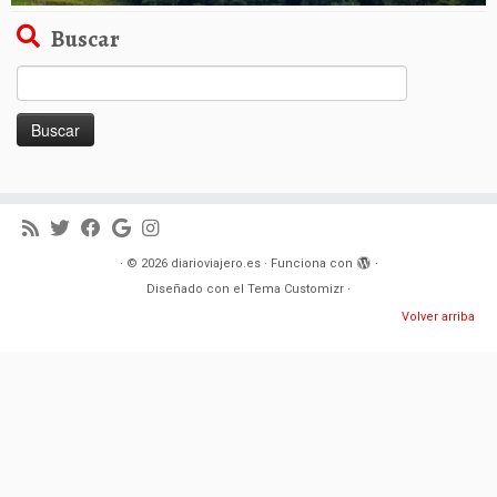
Buscar
Buscar:
·
© 2026
diarioviajero.es
·
Funciona con
·
Diseñado con el
Tema Customizr
·
Volver arriba