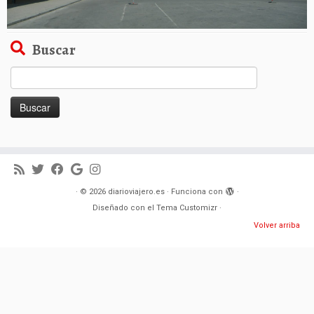
Buscar
Buscar:
·
© 2026
diarioviajero.es
·
Funciona con
·
Diseñado con el
Tema Customizr
·
Volver arriba